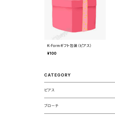
K-Formギフト包装（ピアス）
¥100
CATEGORY
ピアス
アニマル（カラー）
ブローチ