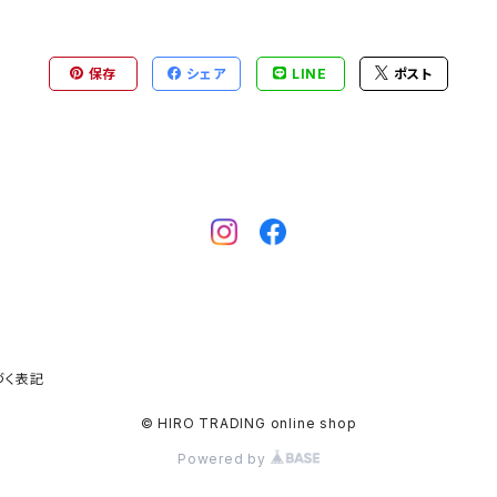
保存
シェア
LINE
ポスト
づく表記
© HIRO TRADING online shop
Powered by